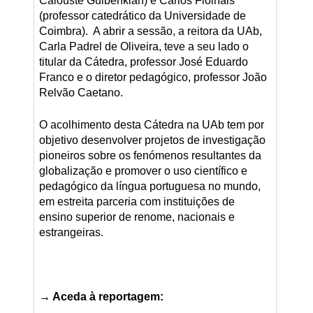
Calouste Gulbenkian) e Carlos Fiolhais
(professor catedrático da Universidade de
Coimbra). A abrir a sessão, a reitora da UAb,
Carla Padrel de Oliveira, teve a seu lado o
titular da Cátedra, professor José Eduardo
Franco e o diretor pedagógico, professor João
Relvão Caetano.
O acolhimento desta Cátedra na UAb tem por
objetivo desenvolver projetos de investigação
pioneiros sobre os fenómenos resultantes da
globalização e promover o uso científico e
pedagógico da língua portuguesa no mundo,
em estreita parceria com instituições de
ensino superior de renome, nacionais e
estrangeiras.
→ Aceda à reportagem: