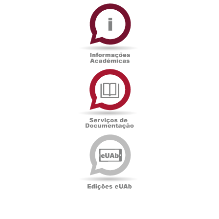
Informações
Académicas
Serviços
de
Documentação
Edições
eUAb