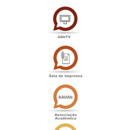
UAbTV
Sala
de
Imprensa
Associação
Académica
Antigos
Alunos