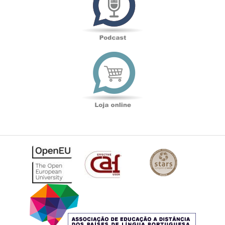
Loja
online