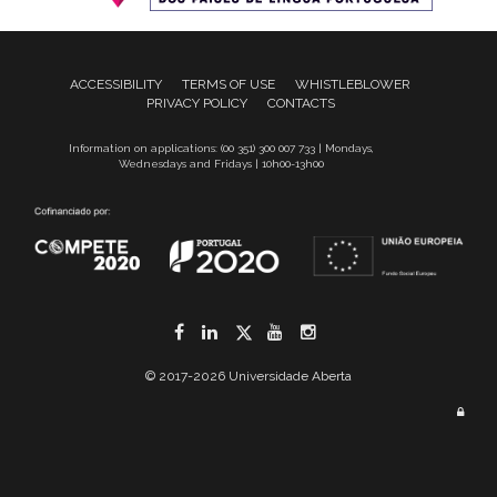
ACCESSIBILITY
TERMS OF USE
WHISTLEBLOWER
PRIVACY POLICY
CONTACTS
Information on applications: (00 351) 300 007 733 | Mondays,
Wednesdays and Fridays | 10h00-13h00
Facebook
LinkedIn
Twitter
YouTube
Instagram
© 2017-2026 Universidade Aberta