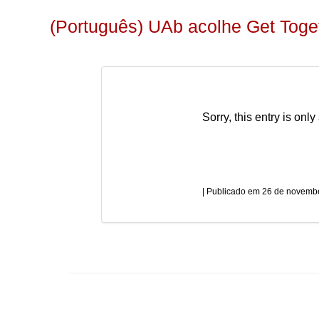
(Português) UAb acolhe Get Toge
Sorry, this entry is only
26 de novembe