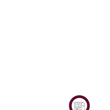
Plataf