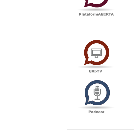
UAbTV
Podcas