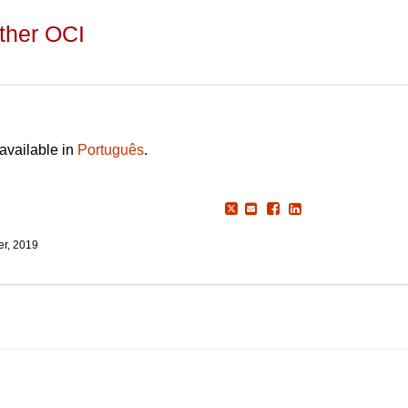
ther OCI
 available in
Português
.
r, 2019