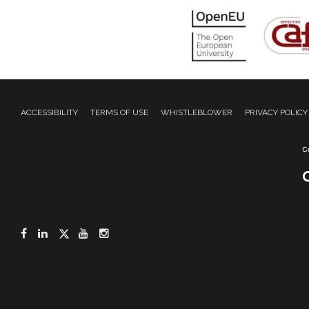
ACCESSIBILITY
TERMS OF USE
WHISTLEBLOWER
PRIVACY POLICY
Facebook
LinkedIn
Twitter
YouTube
Instagram