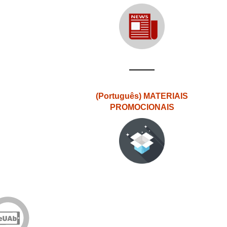
(Português) MATERIAIS
PROMOCIONAIS
Edições
eUAb
o