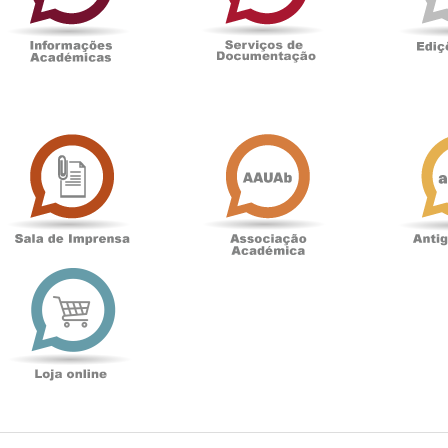
Sala
Associação
de
Académica
Imprensa
t
Loja
online