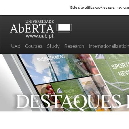
Este site utiliza cookies para melhor
UAb
Courses
Study
Research
Internationalizatio