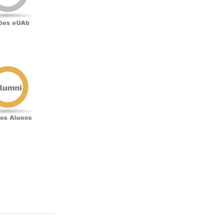
Antigos
Alunos