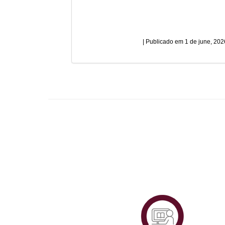
1 de june, 202
Plataf