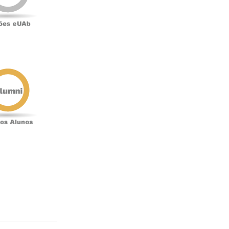
Antigos
Alunos