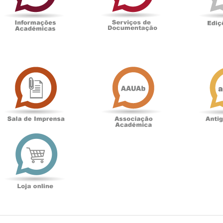
Sala
Associação
de
Académica
Imprensa
t
Loja
online