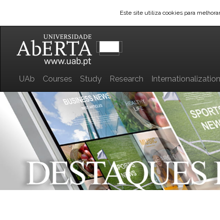
Este site utiliza cookies para melhor
UAb
Courses
Study
Research
Internationalizatio