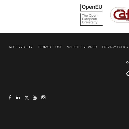
ACCESSIBILITY
TERMS OF USE
WHISTLEBLOWER
PRIVACY POLICY
Facebook
LinkedIn
Twitter
YouTube
Instagram