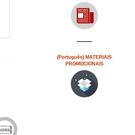
(Português) MATERIAIS
PROMOCIONAIS
Edições
eUAb
o