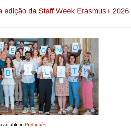
a edição da Staff Week Erasmus+ 2026
 available in
Português
.