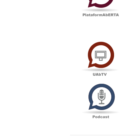
UAbTV
Podcas