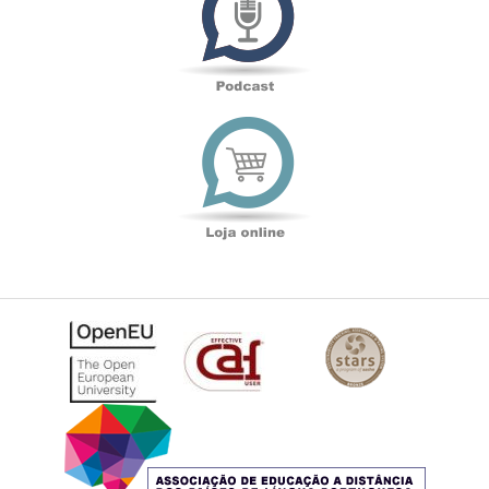
Loja
online