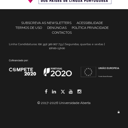
SUBSCREVA AS NEWSLETTERS
ACESSIBILIDADE
TERMOS DE USO
DENÚNCIAS
POLÍTICA PRIVACIDADE
CONTACTOS
Linha Candidaturas: (00 351) 300 007 733 | Segundas, quartas e sextas |
10h00-13h00
Facebook
LinkedIn
Twitter
YouTube
Instagram
© 2017-2026 Universidade Aberta