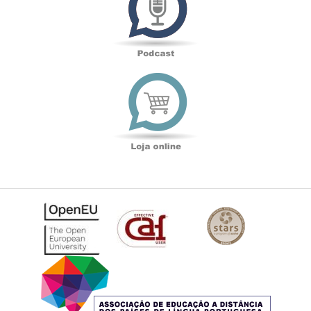
Loja
online