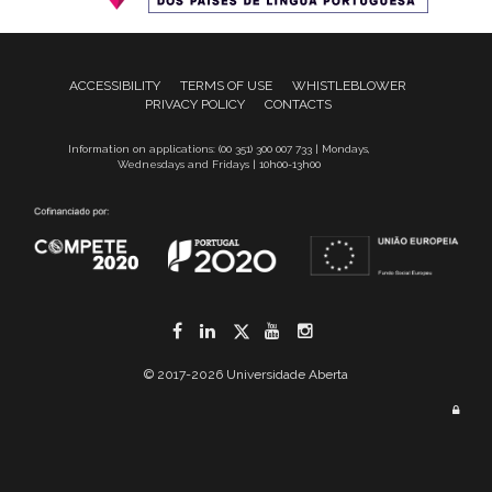
ACCESSIBILITY
TERMS OF USE
WHISTLEBLOWER
PRIVACY POLICY
CONTACTS
Information on applications: (00 351) 300 007 733 | Mondays,
Wednesdays and Fridays | 10h00-13h00
Facebook
LinkedIn
Twitter
YouTube
Instagram
© 2017-2026 Universidade Aberta