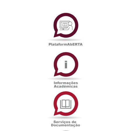
PlataformAberta
Informações
Académicas
Serviços
de
Documentação
Edições