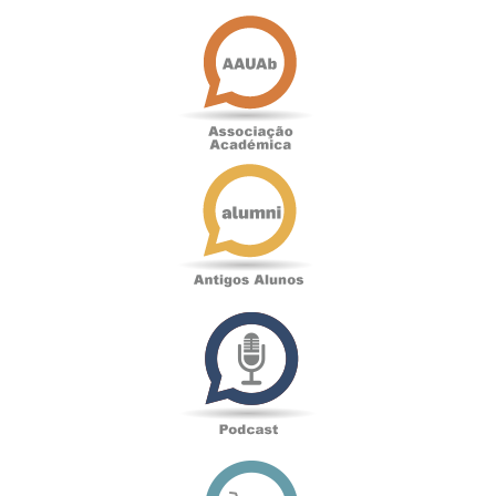
Associação
Académica
Antigos
Alunos
Podcast
Loja
online