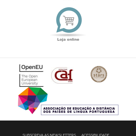
Loja
online
SUBSCREVA AS NEWSLETTERS
ACESSIBILIDADE