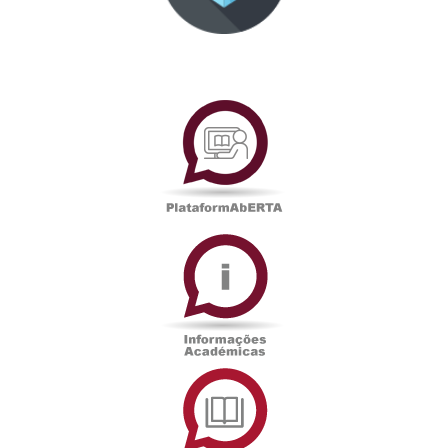
PlataformAberta
Informações
Académicas
Serviços
de
Documentação