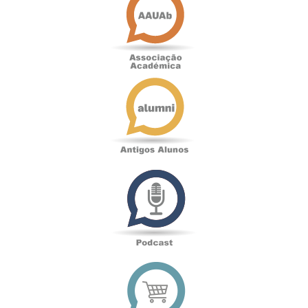
Académica
Antigos
Alunos
Podcast
Loja
online