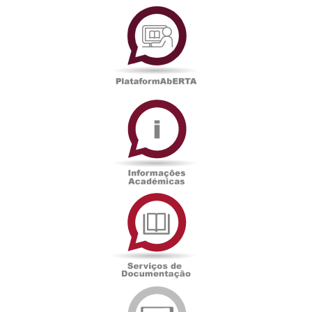
PlataformAberta
Informações
Académicas
Serviços
de
Documentação
Edições
eUAb