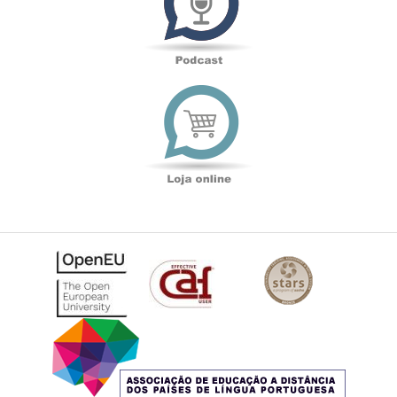
Loja
online