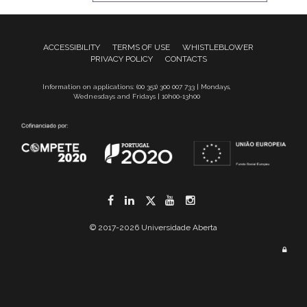
ACCESSIBILITY
TERMS OF USE
WHISTLEBLOWER
PRIVACY POLICY
CONTACTS
Information on applications: (00 351) 300 007 733 | Mondays,
Wednesdays and Fridays | 10h00-13h00
Facebook
LinkedIn
Twitter
YouTube
Instagram
© 2017-2026 Universidade Aberta