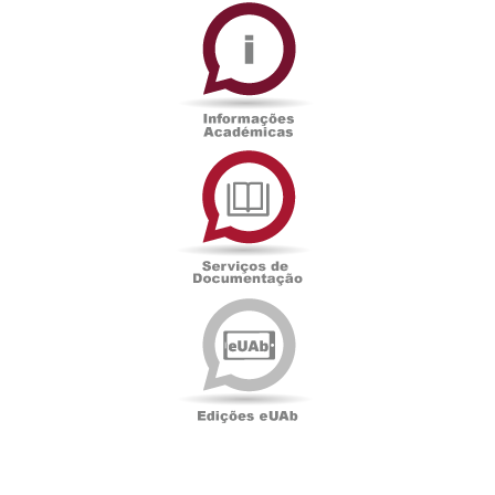
Informações
Académicas
Serviços
de
Documentação
Edições
eUAb