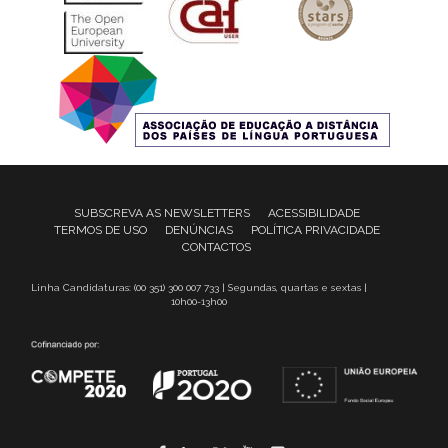
SUBSCREVA AS NEWSLETTERS
ACESSIBILIDADE
TERMOS DE USO
DENÚNCIAS
POLÍTICA PRIVACIDADE
CONTACTOS
Linha Candidaturas: (00 351) 300 007 733 | Segundas, quartas e sextas |
10h00-13h00