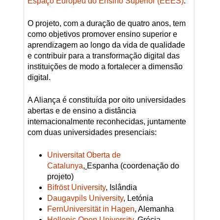
Espaço Europeu do Ensino Superior (EEES)
.
O projeto, com a duração de quatro anos, tem
como objetivos promover ensino superior e
aprendizagem ao longo da vida de qualidade
e contribuir para a transformação digital das
instituições de modo a fortalecer a dimensão
digital.
A Aliança é constituída por oito universidades
abertas e de ensino a distância
internacionalmente reconhecidas, juntamente
com duas universidades presenciais:
Universitat Oberta de
Catalunya
,
Espanha (coordenação do
projeto)
Bifröst University
, Islândia
Daugavpils University
,
Letónia
FernUniversität in Hagen
,
Alemanha
Hellenic Open University
,
Grécia