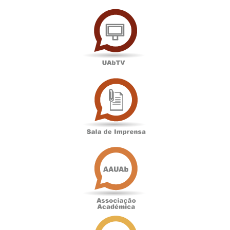
UAbTV
Sala
de
Imprensa
Associação
Académica
Antigos
Alunos