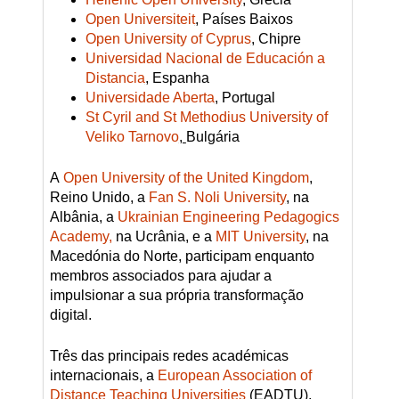
Open Universiteit
,
Países Baixos
Open University of Cyprus
,
Chipre
Universidad Nacional de Educación a
Distancia
,
Espanha
Universidade Aberta
,
Portugal
St Cyril and St Methodius University of
Veliko Tarnovo
,
Bulgária
A
Open University of the United Kingdom
,
Reino Unido, a
Fan S. Noli University
,
na
Albânia, a
Ukrainian Engineering Pedagogics
Academy,
na Ucrânia, e a
MIT University
,
na
Macedónia do Norte, participam enquanto
membros associados para ajudar a
impulsionar a sua própria transformação
digital.
Três das principais redes académicas
internacionais, a
European Association of
Distance Teaching Universities
(EADTU),