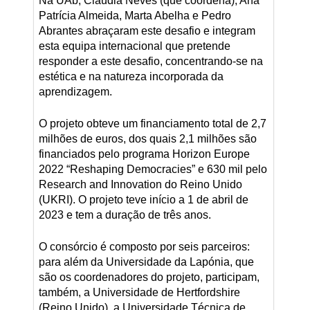
Na UAb, Cláudia Neves (que coordena), Ana
Patrícia Almeida, Marta Abelha e Pedro
Abrantes abraçaram este desafio e integram
esta equipa internacional que pretende
responder a este desafio, concentrando-se na
estética e na natureza incorporada da
aprendizagem.
O projeto obteve um financiamento total de 2,7
milhões de euros, dos quais 2,1 milhões são
financiados pelo programa Horizon Europe
2022 “Reshaping Democracies” e 630 mil pelo
Research and Innovation do Reino Unido
(UKRI). O projeto teve início a 1 de abril de
2023 e tem a duração de três anos.
O consórcio é composto por seis parceiros:
para além da Universidade da Lapónia, que
são os coordenadores do projeto, participam,
também, a Universidade de Hertfordshire
(Reino Unido), a Universidade Técnica de