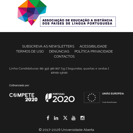
SUBSCREVA AS NEWSLETTERS
ACESSIBILIDADE
TERMOS DE USO
DENÚNCIAS
POLÍTICA PRIVACIDADE
CONTACTOS
Linha Candidaturas: (00 351) 300 007 733 | Segundas, quartas e sextas |
10h00-13h00
Facebook
LinkedIn
Twitter
YouTube
Instagram
© 2017-2026 Universidade Aberta