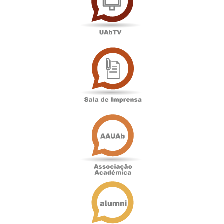
Sala
de
Imprensa
Associação
Académica
Antigos
Alunos