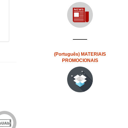
(Português) MATERIAIS
PROMOCIONAIS
Edições
eUAb
o