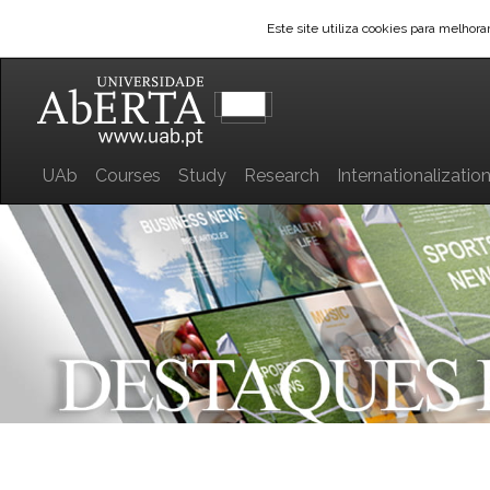
Este site utiliza cookies para melhor
UAb
Courses
Study
Research
Internationalizatio