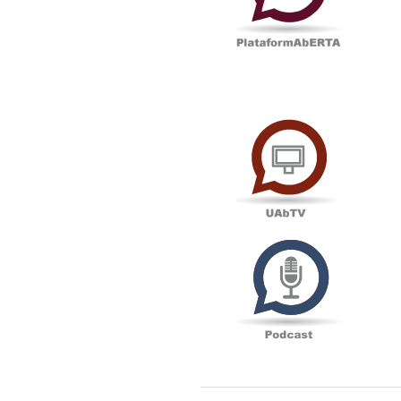
UAbTV
Podcas