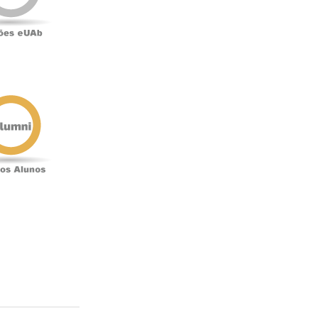
Antigos
Alunos