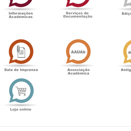
Sala
Associação
de
Académica
Imprensa
t
Loja
online