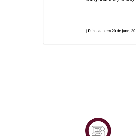
20 de june, 2
Plataf