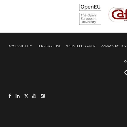
ACCESSIBILITY
TERMS OF USE
WHISTLEBLOWER
PRIVACY POLICY
Facebook
LinkedIn
Twitter
YouTube
Instagram