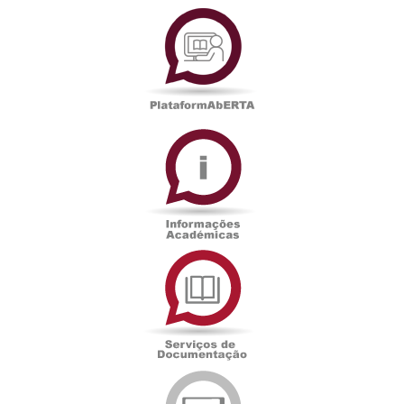
PlataformAberta
Informações
Académicas
Serviços
de
Documentação
Edições
eUAb