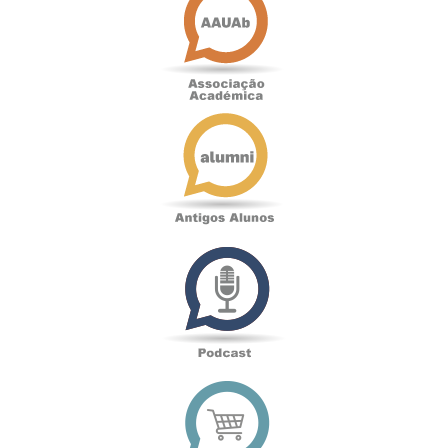
Académica
Antigos
Alunos
Podcast
Loja
online