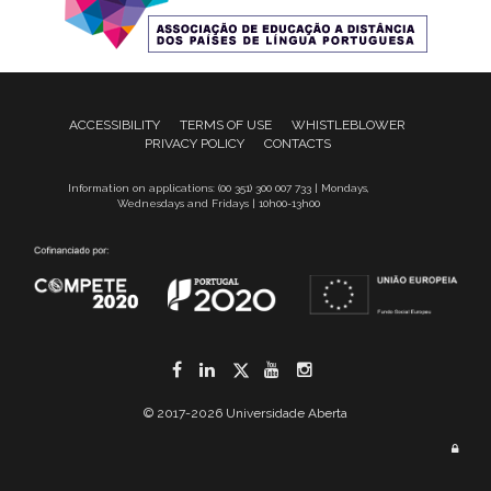
ACCESSIBILITY
TERMS OF USE
WHISTLEBLOWER
PRIVACY POLICY
CONTACTS
Information on applications: (00 351) 300 007 733 | Mondays,
Wednesdays and Fridays | 10h00-13h00
Facebook
LinkedIn
Twitter
YouTube
Instagram
© 2017-2026 Universidade Aberta