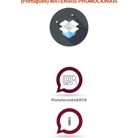
(Português) MATERIAIS PROMOCIONAIS
PlataformAberta
Informações
Académicas