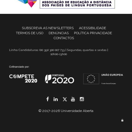
SUBSCREVA AS NEWSLETTERS
ACESSIBILIDADE
TERMOS DE USO
DENÚNCIAS
POLÍTICA PRIVACIDADE
CONTACTOS
Linha Candidaturas: (00 351) 300 007 733 | Segundas, quartas e sextas |
10h00-13h00
Facebook
LinkedIn
Twitter
YouTube
Instagram
© 2017-2026 Universidade Aberta