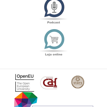
Loja
online