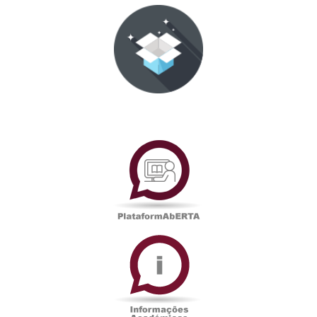
PlataformAberta
Informações
Académicas