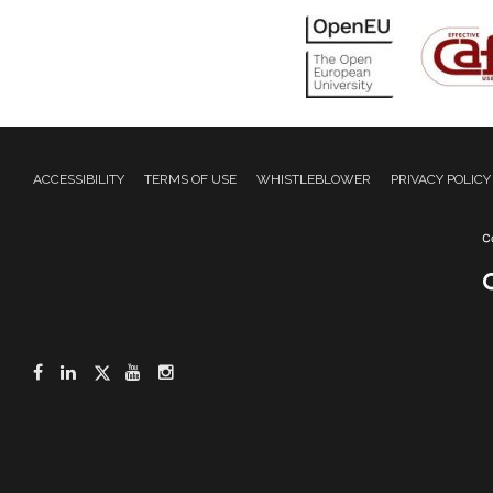
ACCESSIBILITY
TERMS OF USE
WHISTLEBLOWER
PRIVACY POLICY
Facebook
LinkedIn
Twitter
YouTube
Instagram