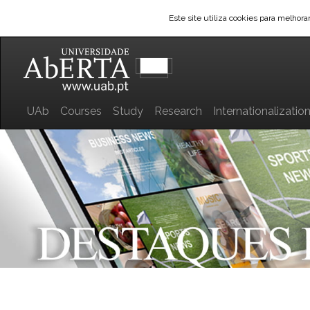
Este site utiliza cookies para melhor
UAb
Courses
Study
Research
Internationalizatio