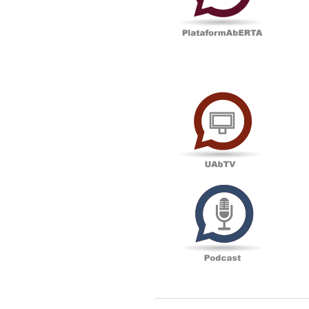
UAbTV
Podcas