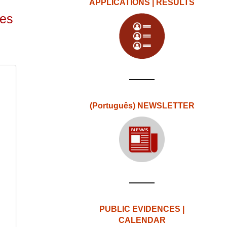
APPLICATIONS | RESULTS
des
(Português) NEWSLETTER
PUBLIC EVIDENCES |
CALENDAR