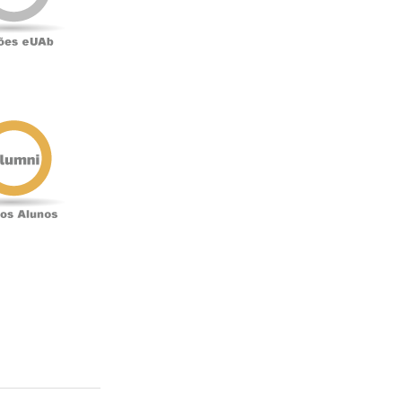
Antigos
Alunos