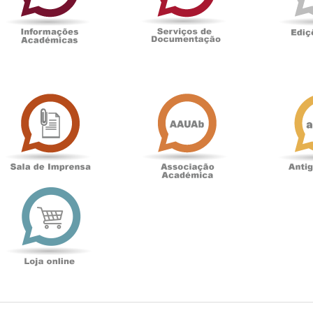
Sala
Associação
de
Académica
Imprensa
t
Loja
online