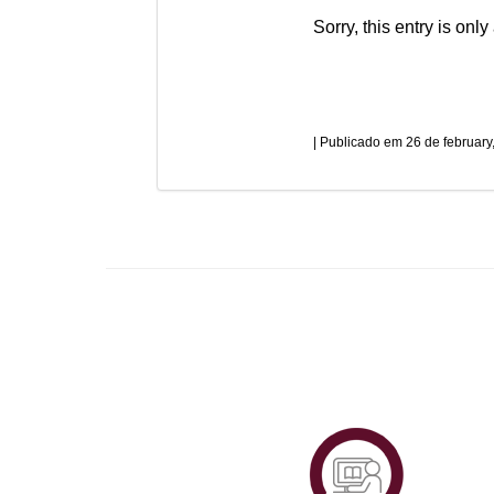
Sorry, this entry is only
26 de february
Plataf