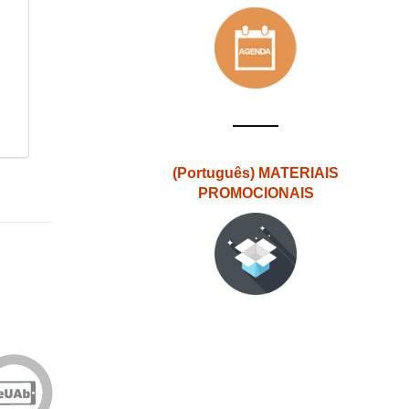
(Português) MATERIAIS
PROMOCIONAIS
Edições
eUAb
o