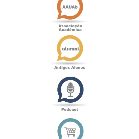
Académica
Antigos
Alunos
Podcast
Loja
online