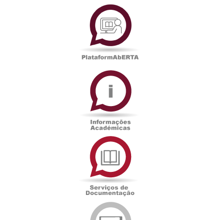
PlataformAberta
Informações
Académicas
Serviços
de
Documentação
Edições
eUAb