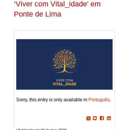
‘Viver com Vital_idade’ em
Ponte de Lima
Sorry, this entry is only available in
Português
.