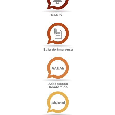
Sala
de
Imprensa
Associação
Académica
Antigos
Alunos