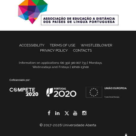
ACCESSIBILITY
TERMS OF USE
WHISTLEBLOWER
PRIVACY POLICY
CONTACTS
Information on applications: (00 351) 300 007 733 | Mondays,
Wednesdays and Fridays | 10h00-13h00
Facebook
LinkedIn
Twitter
YouTube
Instagram
© 2017-2026 Universidade Aberta