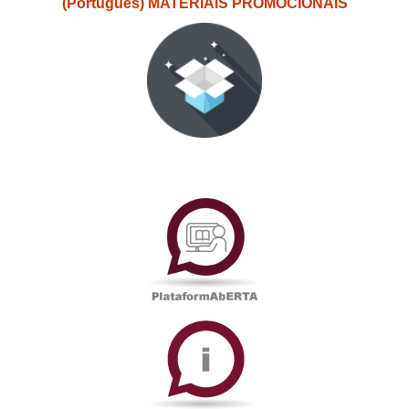
(Português) MATERIAIS PROMOCIONAIS
PlataformAberta
Informações
Académicas