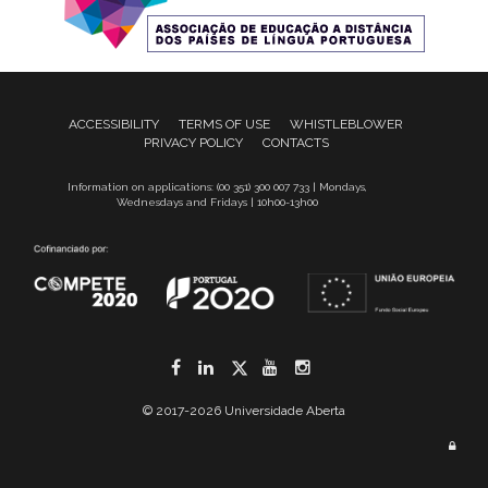
ACCESSIBILITY
TERMS OF USE
WHISTLEBLOWER
PRIVACY POLICY
CONTACTS
Information on applications: (00 351) 300 007 733 | Mondays,
Wednesdays and Fridays | 10h00-13h00
Facebook
LinkedIn
Twitter
YouTube
Instagram
© 2017-2026 Universidade Aberta