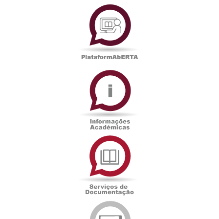
PlataformAberta
Informações
Académicas
Serviços
de
Documentação
Edições
eUAb