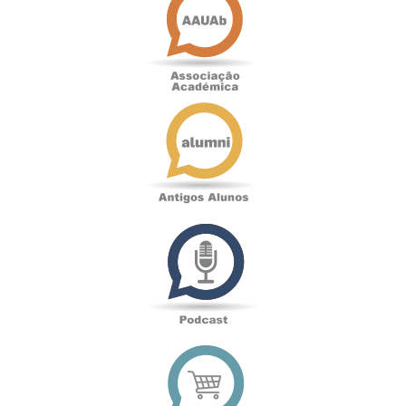
Académica
Antigos
Alunos
Podcast
Loja
online