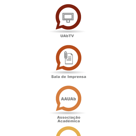
UAbTV
Sala
de
Imprensa
Associação
Académica
Antigos
Alunos