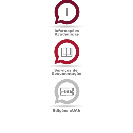
Académicas
Serviços
de
Documentação
Edições
eUAb