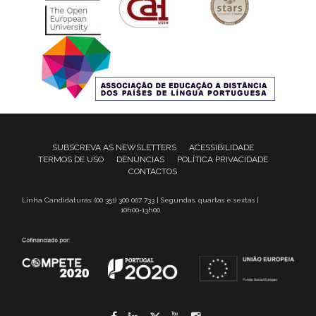
SUBSCREVA AS NEWSLETTERS
ACESSIBILIDADE
TERMOS DE USO
DENÚNCIAS
POLÍTICA PRIVACIDADE
CONTACTOS
Linha Candidaturas: (00 351) 300 007 733 | Segundas, quartas e sextas |
10h00-13h00