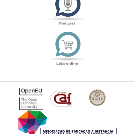
Loja
online