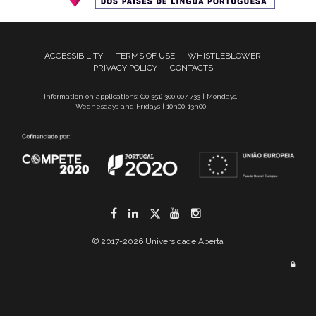
ACCESSIBILITY
TERMS OF USE
WHISTLEBLOWER
PRIVACY POLICY
CONTACTS
Information on applications: (00 351) 300 007 733 | Mondays,
Wednesdays and Fridays | 10h00-13h00
Facebook
LinkedIn
Twitter
YouTube
Instagram
© 2017-2026 Universidade Aberta