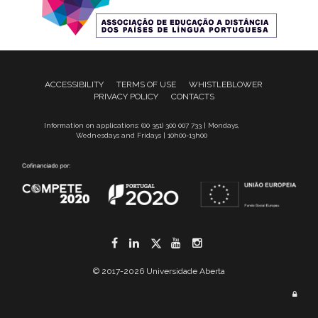
ACCESSIBILITY
TERMS OF USE
WHISTLEBLOWER
PRIVACY POLICY
CONTACTS
Information on applications: (00 351) 300 007 733 | Mondays,
Wednesdays and Fridays | 10h00-13h00
Facebook
LinkedIn
Twitter
YouTube
Instagram
© 2017-2026 Universidade Aberta