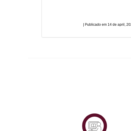
14 de april, 2
Plataf