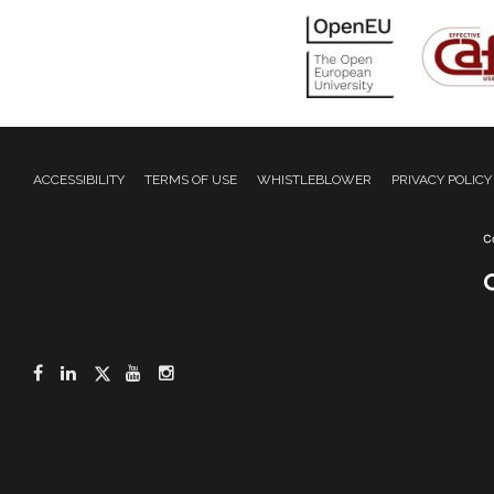
ACCESSIBILITY
TERMS OF USE
WHISTLEBLOWER
PRIVACY POLICY
Facebook
LinkedIn
Twitter
YouTube
Instagram