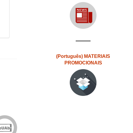
(Português) MATERIAIS
PROMOCIONAIS
Edições
eUAb
o