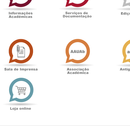
Sala
Associação
de
Académica
Imprensa
t
Loja
online