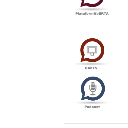
UAbTV
Podcas