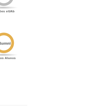
Antigos
Alunos