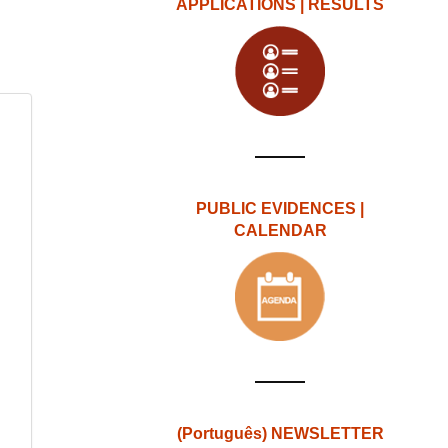
APPLICATIONS | RESULTS
PUBLIC EVIDENCES |
CALENDAR
(Português) NEWSLETTER