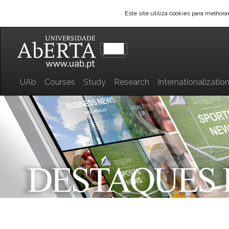
Este site utiliza cookies para melhor
UAb
Courses
Study
Research
Internationalizatio