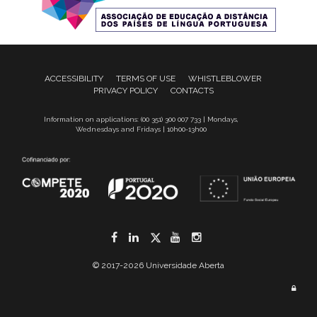
ACCESSIBILITY
TERMS OF USE
WHISTLEBLOWER
PRIVACY POLICY
CONTACTS
Information on applications: (00 351) 300 007 733 | Mondays,
Wednesdays and Fridays | 10h00-13h00
Facebook
LinkedIn
Twitter
YouTube
Instagram
© 2017-2026 Universidade Aberta