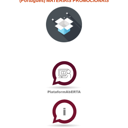
(Português) MATERIAIS PROMOCIONAIS
PlataformAberta
Informações
Académicas