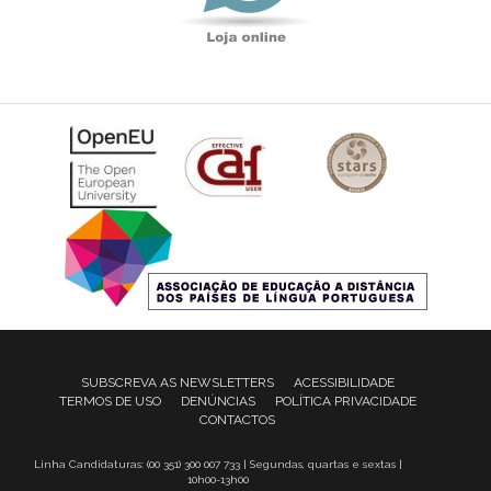
SUBSCREVA AS NEWSLETTERS
ACESSIBILIDADE
TERMOS DE USO
DENÚNCIAS
POLÍTICA PRIVACIDADE
CONTACTOS
Linha Candidaturas: (00 351) 300 007 733 | Segundas, quartas e sextas |
10h00-13h00