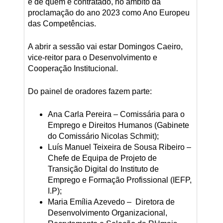
e de quem é contratado, no âmbito da
proclamação do ano 2023 como Ano Europeu
das Competências.
A abrir a sessão vai estar Domingos Caeiro,
vice-reitor para o Desenvolvimento e
Cooperação Institucional.
Do painel de oradores fazem parte:
Ana Carla Pereira – Comissária para o
Emprego e Direitos Humanos (Gabinete
do Comissário Nicolas Schmit);
Luís Manuel Teixeira de Sousa Ribeiro –
Chefe de Equipa de Projeto de
Transição Digital do Instituto de
Emprego e Formação Profissional (IEFP,
I.P);
Maria Emília Azevedo – Diretora de
Desenvolvimento Organizacional,