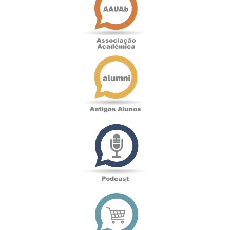
Antigos
Alunos
Podcast
Loja
online