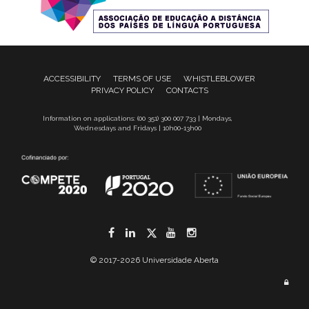
ACCESSIBILITY
TERMS OF USE
WHISTLEBLOWER
PRIVACY POLICY
CONTACTS
Information on applications: (00 351) 300 007 733 | Mondays,
Wednesdays and Fridays | 10h00-13h00
Facebook
LinkedIn
Twitter
YouTube
Instagram
© 2017-2026 Universidade Aberta