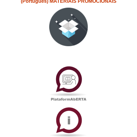
(Português) MATERIAIS PROMOCIONAIS
PlataformAberta
Informações
Académicas