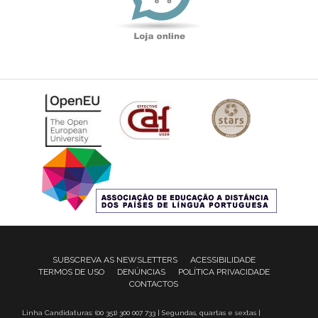
SUBSCREVA AS NEWSLETTERS
ACESSIBILIDADE
TERMOS DE USO
DENÚNCIAS
POLÍTICA PRIVACIDADE
CONTACTOS
Linha Candidaturas: (00 351) 300 007 733 | Segundas, quartas e sextas |