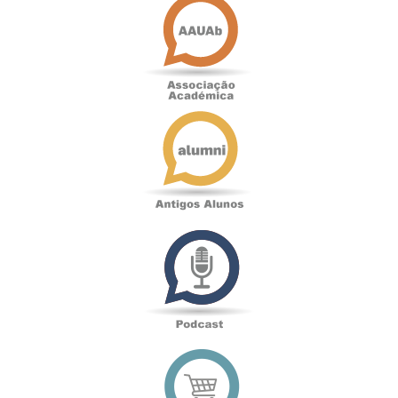
Académica
Antigos
Alunos
Podcast
Loja
online