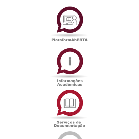
PlataformAberta
Informações
Académicas
Serviços
de
Documentação
Edições
eUAb