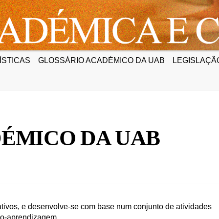
ÍSTICAS
GLOSSÁRIO ACADÉMICO DA UAB
LEGISLAÇÃ
ÉMICO DA UAB
ativos, e desenvolve-se com base num conjunto de atividades
no-aprendizagem.