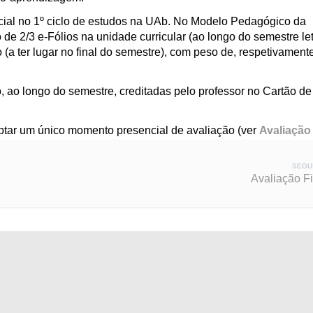
ncial no 1º ciclo de estudos na UAb. No Modelo Pedagógico da
o de 2/3 e-Fólios na unidade curricular (ao longo do semestre let
 (a ter lugar no final do semestre), com peso de, respetivament
o, ao longo do semestre, creditadas pelo professor no Cartão de
ptar um único momento presencial de avaliação (ver
Avaliação 
SEGU
Avaliação Fi