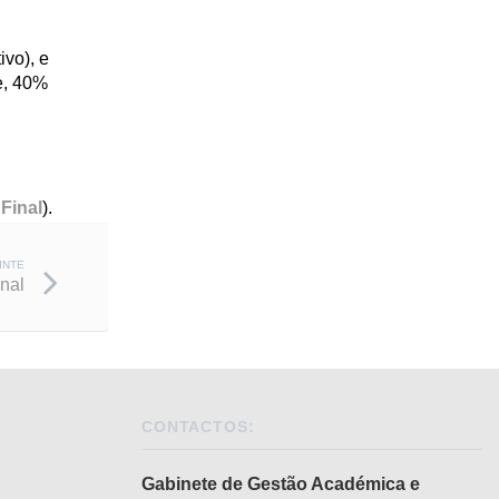
ivo), e
e, 40%
Final
).
INTE
nal
CONTACTOS:
Gabinete de Gestão Académica e