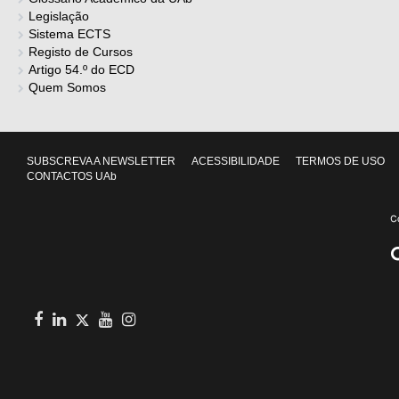
Legislação
Sistema ECTS
Registo de Cursos
Artigo 54.º do ECD
Quem Somos
SUBSCREVA A NEWSLETTER
ACESSIBILIDADE
TERMOS DE USO
CONTACTOS UAb
Facebook
in
youtube
Instagram
Twitter