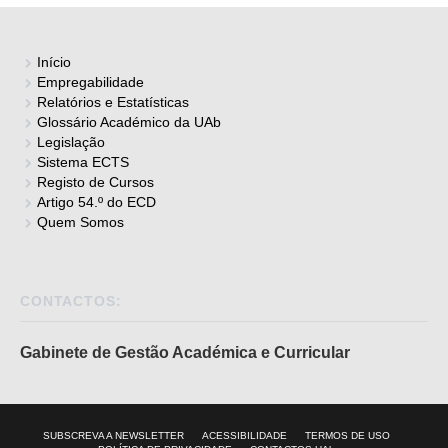
Início
Empregabilidade
Relatórios e Estatísticas
Glossário Académico da UAb
Legislação
Sistema ECTS
Registo de Cursos
Artigo 54.º do ECD
Quem Somos
CONTACTOS:
Gabinete de Gestão Académica e Curricular
SUBSCREVA A NEWSLETTER
ACESSIBILIDADE
TERMOS DE USO