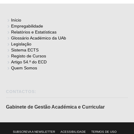
Início
Empregabilidade
Relatórios e Estatísticas
Glossário Académico da UAb
Legislação
Sistema ECTS
Registo de Cursos
Artigo 54.º do ECD
Quem Somos
CONTACTOS:
Gabinete de Gestão Académica e Curricular
SUBSCREVA A NEWSLETTER
ACESSIBILIDADE
TERMOS DE USO