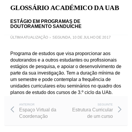
GLOSSÁRIO ACADÉMICO DA UAB
ESTÁGIO EM PROGRAMAS DE
DOUTORAMENTO SANDUÍCHE
ÚLTIMA ATUALIZAÇÃO
SEGUNDA, 10 DE JULHO DE 2017
Programa de estudos que visa proporcionar aos
doutorandos e a outros estudantes ou profissionais
estágios de pesquisa, e apoiar o desenvolvimento de
parte da sua investigação. Tem a duração mínima de
um semestre e pode contemplar a frequência de
unidades curriculares e/ou seminários no quadro dos
planos de estudo dos cursos de 3.º ciclo da UAb.
Post
ANTERIOR
SEGUINTE
Espaço Virtual da
Estrutura Curricular
Coordenação
de um curso
navigation