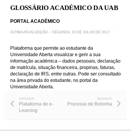
GLOSSÁRIO ACADÉMICO DA UAB
PORTAL ACADÉMICO
ÚLTIMA ATUALIZAÇÃO
SEGUNDA, 10 DE JULHO DE 2017
Plataforma que permite ao estudante da
Universidade Aberta visualizar e gerir a sua
informação académica – dados pessoais, declaração
de matrícula, situação financeira, propinas, faturas,
declaração de IRS, entre outras. Pode ser consultado
na área privada do estudante, no portal da
Universidade Aberta.
Post
ANTERIOR
SEGUINTE
Plataforma de e-
Processo de Bolonha
Learning
navigation