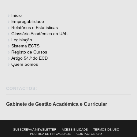
Início
Empregabilidade
Relatórios e Estatísticas
Glossário Académico da UAb
Legislação
Sistema ECTS
Registo de Cursos
Artigo 54.º do ECD
Quem Somos
CONTACTOS:
Gabinete de Gestão Académica e Curricular
SUBSCREVA A NEWSLETTER
ACESSIBILIDADE
TERMOS DE USO
POLÍTICA DE PRIVACIDADE
CONTACTOS UAb