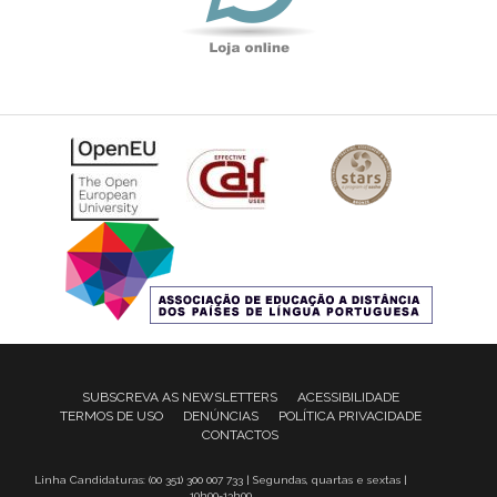
SUBSCREVA AS NEWSLETTERS
ACESSIBILIDADE
TERMOS DE USO
DENÚNCIAS
POLÍTICA PRIVACIDADE
CONTACTOS
Linha Candidaturas: (00 351) 300 007 733 | Segundas, quartas e sextas |
10h00-13h00