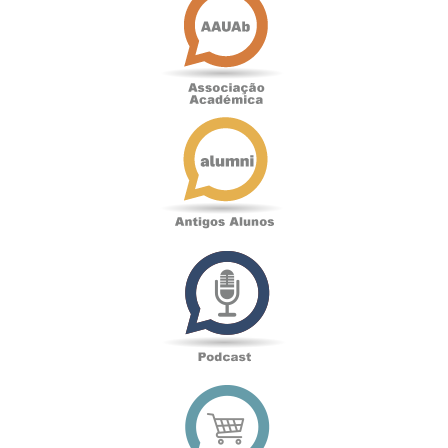
Académica
Antigos
Alunos
Podcast
Loja
online