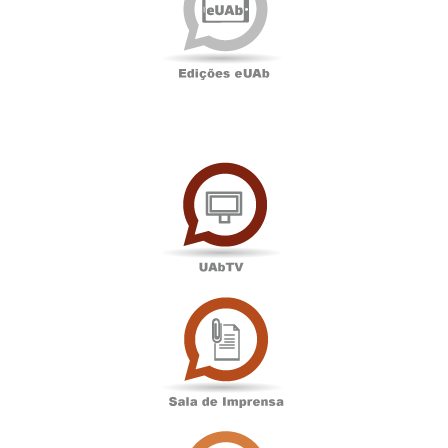
UAbTV
Sala
de
Imprensa
Associação