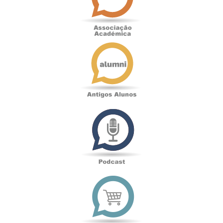
Antigos
Alunos
Podcast
Loja
online