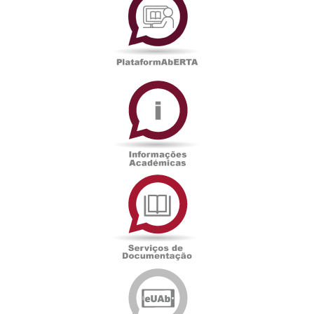
Informações
Académicas
Serviços
de
Documentação
Edições
eUAb