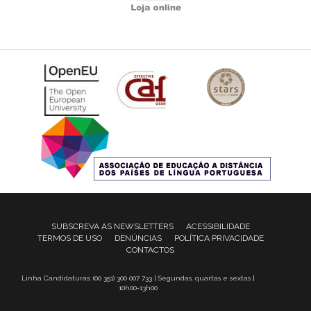
SUBSCREVA AS NEWSLETTERS
ACESSIBILIDADE
TERMOS DE USO
DENÚNCIAS
POLÍTICA PRIVACIDADE
CONTACTOS
Linha Candidaturas: (00 351) 300 007 733 | Segundas, quartas e sextas |
10h00-13h00