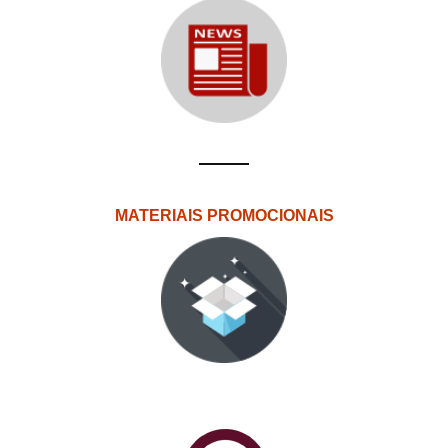
MATERIAIS PROMOCIONAIS
PlataformAberta