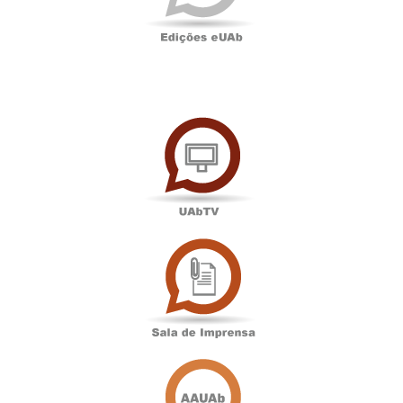
UAbTV
Sala
de
Imprensa
Associação
Académica