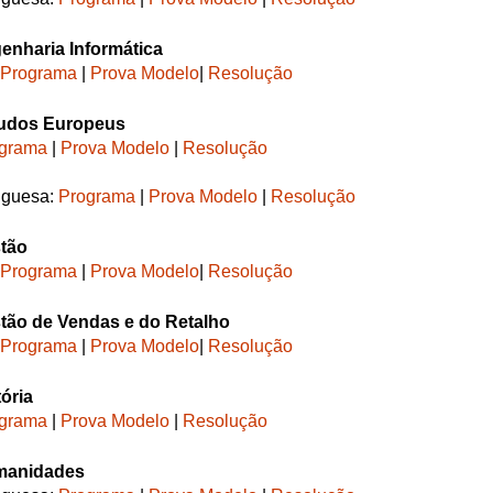
enharia Informática
Programa
|
Prova Modelo
|
Resolução
tudos Europeus
grama
|
Prova Modelo
|
Resolução
uguesa:
Programa
|
Prova Modelo
|
Resolução
stão
Programa
|
Prova Modelo
|
Resolução
tão de Vendas e do Retalho
Programa
|
Prova Modelo
|
Resolução
ória
grama
|
Prova Modelo
|
Resolução
manidades