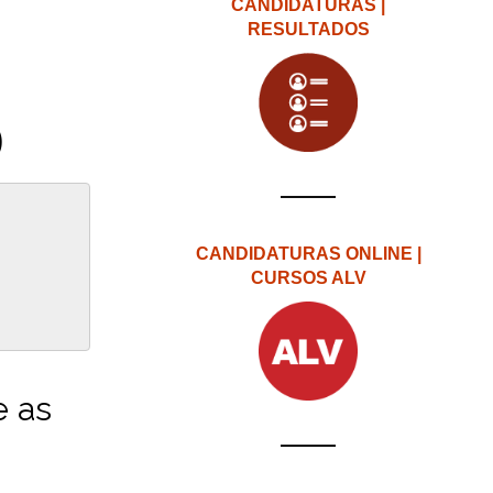
CANDIDATURAS |
RESULTADOS
)
CANDIDATURAS ONLINE |
CURSOS ALV
e as