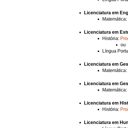
Licenciatura em Eng
Matemática:
Licenciatura em Es
História:
Pro
ou
Língua Port
Licenciatura em Ge
Matemática:
Licenciatura em Ges
Matemática:
Licenciatura em Hist
História:
Pro
Licenciatura em Hu