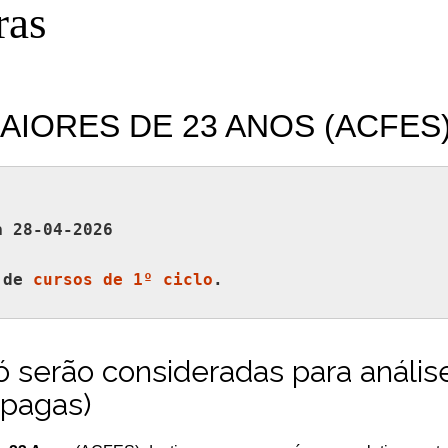
ras
AIORES DE 23 ANOS (ACFES
a 28-04-2026
 de 
cursos de 1º ciclo
ó serão consideradas para anális
 pagas)