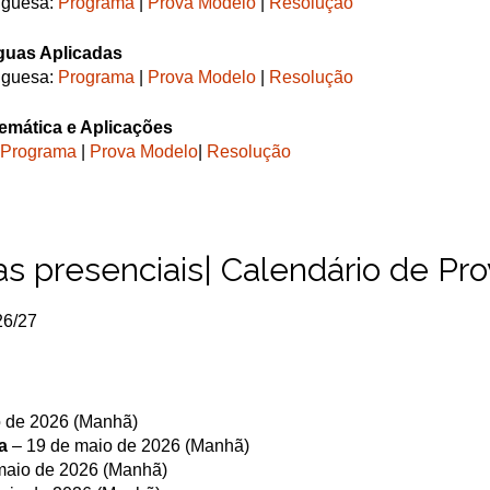
uguesa:
Programa
|
Prova Modelo
|
Resolução
guas Aplicadas
uguesa:
Programa
|
Prova Modelo
|
Resolução
emática e Aplicações
Programa
|
Prova Modelo
|
Resolução
as presenciais| Calendário de Pr
26/27
 de 2026 (Manhã)
a
– 19 de maio de 2026 (Manhã)
maio de 2026 (Manhã)