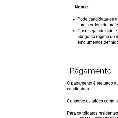
Notas:
Pode candidatar-se a
com a ordem de prefe
Caso seja admitido e 
abrigo do regime de m
emolumentos definido
Pagamento
O pagamento é efetuado atr
candidatura.
Conserve os talões como 
Para candidatos residentes