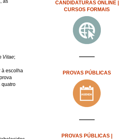
, as
CANDIDATURAS ONLINE |
CURSOS FORMAIS
m Vitae
;
r à escolha
PROVAS PÚBLICAS
 prova
 quatro
PROVAS PÚBLICAS |