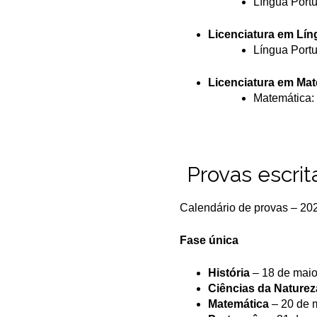
Língua Port
Licenciatura em Lín
Língua Port
Licenciatura em Mat
Matemática:
Provas escrit
Calendário de provas – 20
Fase única
História
– 18 de maio
Ciências da Naturez
Matemática
– 20 de 