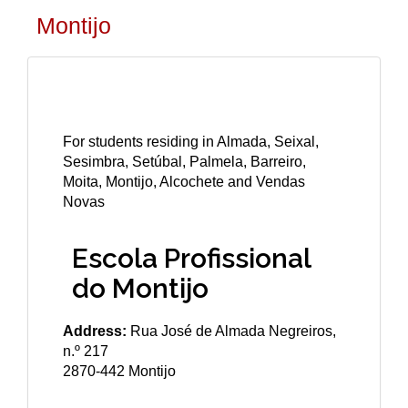
Montijo
For students residing in Almada, Seixal,
Sesimbra, Setúbal, Palmela, Barreiro,
Moita, Montijo, Alcochete and Vendas
Novas
Escola Profissional
do Montijo
Address:
Rua José de Almada Negreiros,
n.º 217
2870-442 Montijo