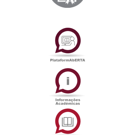
PlataformAberta
Informações
Académicas
Serviços
de
Documentação