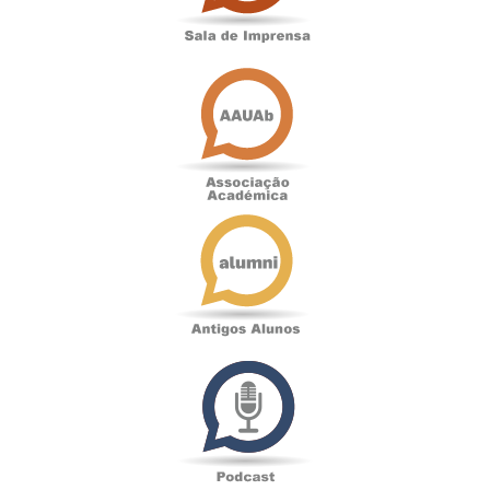
Associação
Académica
Antigos
Alunos
Podcast