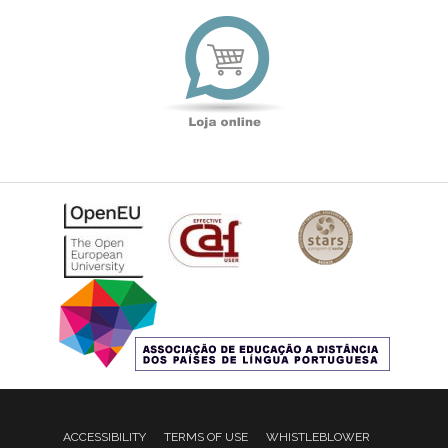
Loja
online
ACCESSIBILITY
TERMS OF USE
WHISTLEBLOWER