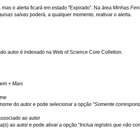
mas o alerta ficará em estado “Expirado”. Na área
Minhas Fer
uisas salvas
poderá, a qualquer momento, reativar o alerta.
ado autor é indexado na Web of Science Core Colletion.
r em
+ Mais
nome
 nome do autor e pode selecionar a opção “
Somente correspon
associado ao autor
(s) ao autor e pode ativar a opção “
Inclua registos que não co