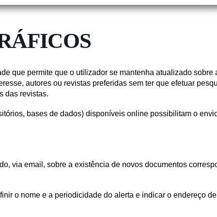
RÁFICOS
dade que permite que o utilizador se mantenha atualizado sobre 
resse, autores ou revistas preferidas sem ter que efetuar pesq
 das revistas.
sitórios, bases de dados) disponíveis online possibilitam o envi
icado, via email, sobre a existência de novos documentos corres
finir o nome e a periodicidade do alerta e indicar o endereço de