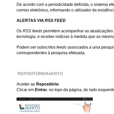
De acordo com a periodicidade definida, o sistema 
correio eletrónico, informando o utilizador da existê
ALERTAS VIA
RSS FEED
Os
RSS feeds
permitem acompanhar as atualizações 
tecnologia, e receber notícias à medida que as mesma
Podem ser subscritos
feeds
associados a uma pesquis
correspondentes à pesquisa efetuada.
REPOSITÓRIOAbERTO
Aceder ao
Repositório
Clicar em
Entrar
,
no topo da página, do lado esquerd