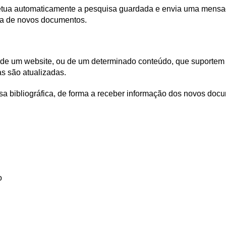
efetua automaticamente a pesquisa guardada e envia uma mens
ncia de novos documentos.
de um website, ou de um determinado conteúdo, que suportem
s são atualizadas.
a bibliográfica, de forma a receber informação dos novos doc
o