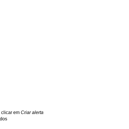
, clicar em
Criar alerta
ados