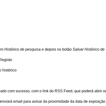
em
Histórico de pesquisa
e depois no botão
Salvar Histórico de
 Registo
 histórico
criado com sucesso, com o link do RSS Feed, que poderá abrir o
 enviará email para avisar da proximidade da data de expiração 