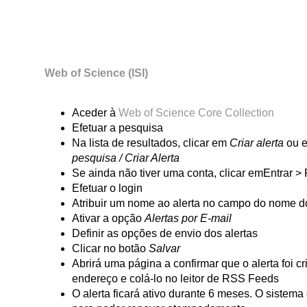
Web of Science (ISI)
Aceder à
Web of Science Core Collection
Efetuar a pesquisa
Na lista de resultados, clicar em
Criar alerta
ou 
pesquisa / Criar Alerta
Se ainda não tiver uma conta, clicar emEntrar >
Efetuar o login
Atribuir um nome ao alerta no campo do nome do
Ativar a opção
Alertas por E-mail
Definir as opções de envio dos alertas
Clicar no botão
Salvar
Abrirá uma página a confirmar que o alerta foi 
endereço e colá-lo no leitor de RSS Feeds
O alerta ficará ativo durante 6 meses. O sistema