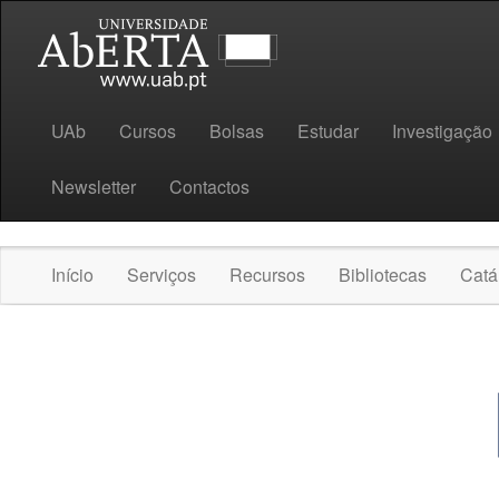
UAb
Cursos
Bolsas
Estudar
Investigação
Newsletter
Contactos
Início
Serviços
Recursos
Bibliotecas
Catá