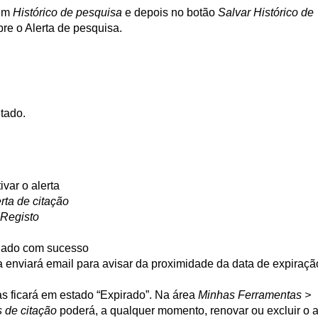
em
Histórico de pesquisa
e depois no botão
Salvar Histórico de
bre o Alerta de pesquisa.
tado.
ivar o alerta
erta de citação
 Registo
criado com sucesso
ma enviará email para avisar da proximidade da data de expiraçã
s ficará em estado “Expirado”. Na área
Minhas Ferramentas >
s de citação
poderá, a qualquer momento, renovar ou excluir o a