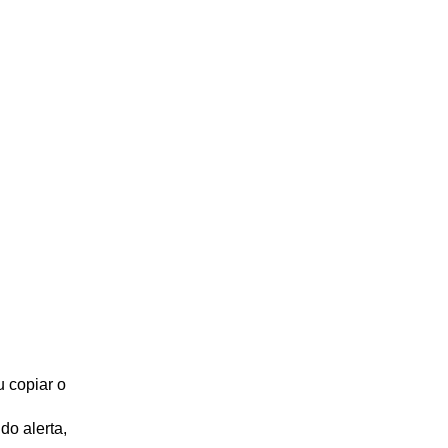
u copiar o
do alerta,