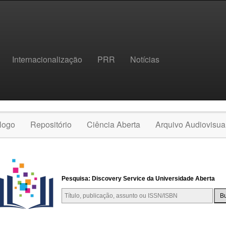
Internacionalização
PRR
Notícias
logo
Repositório
Ciência Aberta
Arquivo Audiovisua
Pesquisa: Discovery Service da Universidade Aberta
B