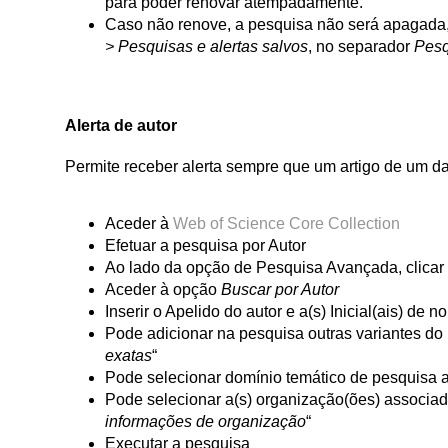
para poder renovar atempadamente.
Caso não renove, a pesquisa não será apagada, 
> Pesquisas e alertas salvos
, no separador
Pesq
Alerta de autor
Permite receber alerta sempre que um artigo de um d
Aceder à
Web of Science Core Collection
Efetuar a pesquisa por Autor
Ao lado da opção de Pesquisa Avançada, clica
Aceder à opção
Buscar por Autor
Inserir o Apelido do autor e a(s) Inicial(ais) de 
Pode adicionar na pesquisa outras variantes do
exatas
“
Pode selecionar domínio temático de pesquisa 
Pode selecionar a(s) organização(ões) associada
informações de organização
“
Executar a pesquisa