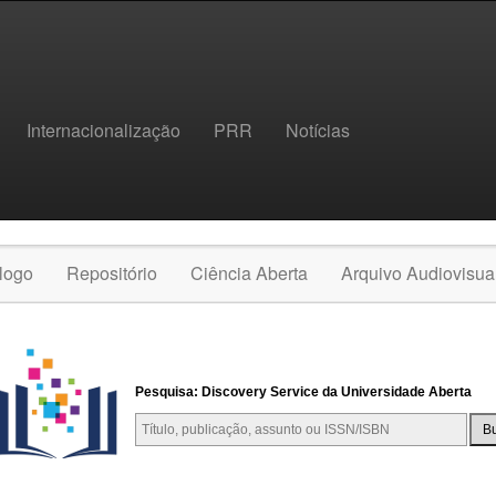
Internacionalização
PRR
Notícias
logo
Repositório
Ciência Aberta
Arquivo Audiovisua
Pesquisa: Discovery Service da Universidade Aberta
B