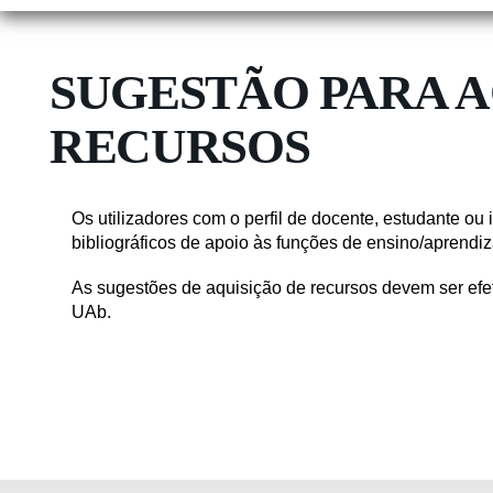
SUGESTÃO PARA A
RECURSOS
Os utilizadores com o perfil de docente, estudante o
bibliográficos de apoio às funções de ensino/aprendi
As sugestões de aquisição de recursos devem ser ef
UAb.