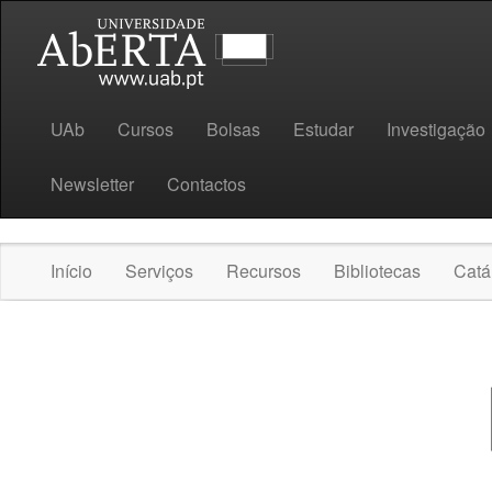
UAb
Cursos
Bolsas
Estudar
Investigação
Newsletter
Contactos
Início
Serviços
Recursos
Bibliotecas
Catá