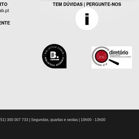
RTO
TEM DÚVIDAS | PERGUNTE-NOS
ab.pt
ENTE
51) 300 007 733 | Segundas, quartas e sextas | 10h00 - 13h00