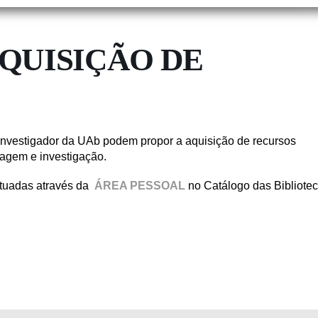
QUISIÇÃO DE
u investigador da UAb podem propor a aquisição de recursos
zagem e investigação.
etuadas através da
ÁREA PESSOAL
no Catálogo das Bibliote