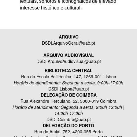
textuais, sonoros e iconográficos de elevado
interesse histórico e cultural.
ARQUIVO
DSDI.ArquivoGeral@uab.pt
ARQUIVO AUDIOVISUAL
DSDI.ArquivoAudiovisual@uab.pt
BIBLIOTECA CENTRAL
Rua da Escola Politécnica, 147, 1269-001 Lisboa
Horário de atendimento: Segunda a sexta, 9:00h-17:00h
DSDI.Lisboa@uab.pt
DELEGAÇÃO DE COIMBRA
Rua Alexandre Herculano, 52, 3000-019 Coimbra
Horário de atendimento: Segunda a sexta, 9:00h-12:00h |
14:00h-17:00h
DSDI.Coimbra@uab.pt
DELEGAÇÃO DO PORTO
Rua do Amial, 752, 4200-055 Porto