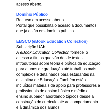
acesso aberto.
Domínio Público
Recurso em acesso aberto
Portal que possibilita o acesso a documentos
que já estão em domínio público.
EBSCO (eBook Education Collection)
Subscrição UAb
A
eBook
Education Collection
fornece o
acesso a títulos que vão desde textos
introdutórios sobre teoria e prática da educação
para alunos de graduação até trabalhos mais
complexos e detalhados para estudantes na
disciplina de Educação. Também estão
incluídos materiais de apoio para professores e
profissionais de ensino básico e médio e
ensino superior, abordando tópicos desde a
construção do currículo até ao comportamento
e à dinâmica dos alunos.