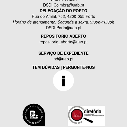
DSDI.Coimbra@uab.pt
DELEGAÇÃO DO PORTO
Rua do Amial, 752, 4200-055 Porto
Horário de atendimento: Segunda a sexta, 9:30h-16:30h
DSDI.Porto@uab.pt
REPOSITÓRIO ABERTO
repositorio_aberto@uab.pt
SERVIÇO DE EXPEDIENTE
nd@uab.pt
TEM DÚVIDAS | PERGUNTE-NOS