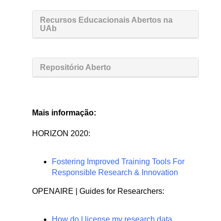
Recursos Educacionais Abertos na
UAb
Repositório Aberto
Mais informação:
HORIZON 2020:
Fostering Improved Training Tools For
Responsible Research & Innovation
OPENAIRE | Guides for Researchers:
How do I license my research data