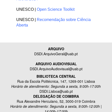
UNESCO |
Open Science Toolkit
UNESCO |
Recomendação sobre Ciência
Aberta
ARQUIVO
DSDI.ArquivoGeral@uab.pt
ARQUIVO AUDIOVISUAL
DSDI.ArquivoAudiovisual@uab.pt
BIBLIOTECA CENTRAL
Rua da Escola Politécnica, 147, 1269-001 Lisboa
Horário de atendimento: Segunda a sexta, 9:00h-17:00h
DSDI.Lisboa@uab.pt
DELEGAÇÃO DE COIMBRA
Rua Alexandre Herculano, 52, 3000-019 Coimbra
Horário de atendimento: Segunda a sexta, 9:00h-12:00h |
14:00h-17:00h