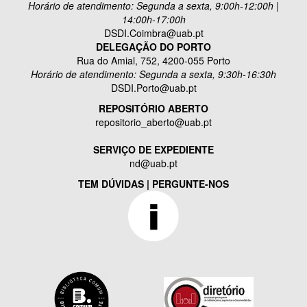
Horário de atendimento: Segunda a sexta, 9:00h-12:00h |
14:00h-17:00h
DSDI.Coimbra@uab.pt
DELEGAÇÃO DO PORTO
Rua do Amial, 752, 4200-055 Porto
Horário de atendimento: Segunda a sexta, 9:30h-16:30h
DSDI.Porto@uab.pt
REPOSITÓRIO ABERTO
repositorio_aberto@uab.pt
SERVIÇO DE EXPEDIENTE
nd@uab.pt
TEM DÚVIDAS | PERGUNTE-NOS