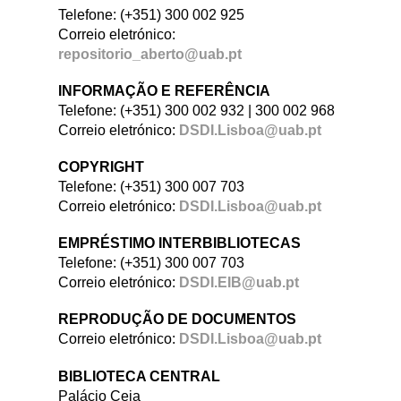
Telefone: (+351) 300 002 925
Correio eletrónico:
repositorio_aberto@uab.pt
INFORMAÇÃO E REFERÊNCIA
Telefone: (+351) 300 002 932 | 300 002 968
Correio eletrónico:
DSDI.Lisboa@uab.pt
COPYRIGHT
Telefone: (+351) 300 007 703
Correio eletrónico:
DSDI.Lisboa@uab.pt
EMPRÉSTIMO INTERBIBLIOTECAS
Telefone: (+351) 300 007 703
Correio eletrónico:
DSDI.EIB@uab.pt
REPRODUÇÃO DE DOCUMENTOS
Correio eletrónico:
DSDI.Lisboa@uab.pt
BIBLIOTECA CENTRAL
Palácio Ceia