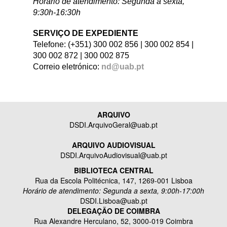
Horário de atendimento
: Segunda a sexta,
9:30h-16:30h
SERVIÇO DE EXPEDIENTE
Telefone: (+351) 300 002 856 | 300 002 854 |
300 002 872 | 300 002 875
Correio eletrónico:
nd@uab.pt
ARQUIVO
DSDI.ArquivoGeral@uab.pt
ARQUIVO AUDIOVISUAL
DSDI.ArquivoAudiovisual@uab.pt
BIBLIOTECA CENTRAL
Rua da Escola Politécnica, 147, 1269-001 Lisboa
Horário de atendimento: Segunda a sexta, 9:00h-17:00h
DSDI.Lisboa@uab.pt
DELEGAÇÃO DE COIMBRA
Rua Alexandre Herculano, 52, 3000-019 Coimbra