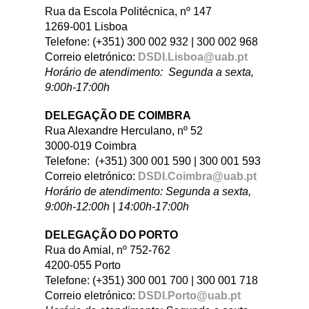
Rua da Escola Politécnica, nº 147
1269-001 Lisboa
Telefone: (+351) 300 002 932 | 300 002 968
Correio eletrónico:
DSDI.Lisboa@uab.pt
Horário de atendimento
: Segunda a sexta,
9:00h-17:00h
DELEGAÇÃO DE COIMBRA
Rua Alexandre Herculano, nº 52
3000-019 Coimbra
Telefone: (+351) 300 001 590 | 300 001 593
Correio eletrónico:
DSDI.Coimbra@uab.pt
Horário de atendimento
: Segunda a sexta,
9:00h-12:00h | 14:00h-17:00h
DELEGAÇÃO DO PORTO
Rua do Amial, nº 752-762
4200-055 Porto
Telefone: (+351) 300 001 700 | 300 001 718
Correio eletrónico:
DSDI.Porto@uab.pt