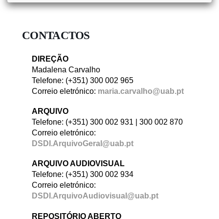
CONTACTOS
DIREÇÃO
Madalena Carvalho
Telefone: (+351) 300 002 965
Correio eletrónico:
maria.carvalho@uab.pt
ARQUIVO
Telefone: (+351) 300 002 931 | 300 002 870
Correio eletrónico:
DSDI.ArquivoGeral@uab.pt
ARQUIVO AUDIOVISUAL
Telefone: (+351) 300 002 934
Correio eletrónico:
DSDI.ArquivoAudiovisual@uab.pt
REPOSITÓRIO ABERTO